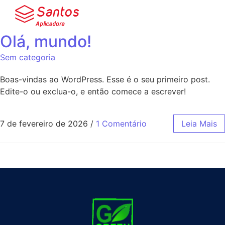
Olá, mundo!
Sem categoria
Boas-vindas ao WordPress. Esse é o seu primeiro post.
Edite-o ou exclua-o, e então comece a escrever!
7 de fevereiro de 2026
/
1 Comentário
Leia Mais